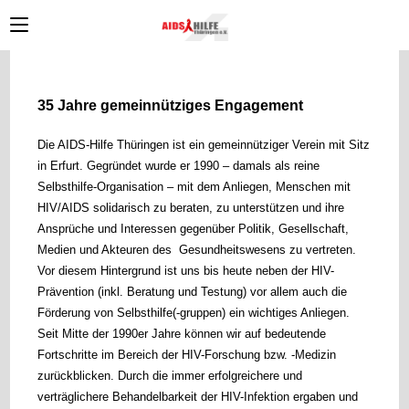
Zum
Inhalt
springen
35 Jahre gemeinnütziges Engagement
Die AIDS-Hilfe Thüringen
ist ein gemeinnütziger Verein mit Sitz
in Erfurt. Gegründet wurde er 1990 – damals als reine
Selbsthilfe-Organisation – mit dem Anliegen, Menschen mit
HIV/AIDS solidarisch zu beraten, zu unterstützen und ihre
Ansprüche und Interessen gegenüber Politik, Gesellschaft,
Medien und Akteuren des Gesundheitswesens zu vertreten.
Vor diesem Hintergrund ist uns bis heute neben der HIV-
Prävention (inkl. Beratung und Testung) vor allem auch die
Förderung von Selbsthilfe(-gruppen) ein wichtiges Anliegen.
Seit Mitte der 1990er Jahre können wir auf bedeutende
Fortschritte im Bereich der HIV-Forschung bzw. -Medizin
zurückblicken. Durch die immer erfolgreichere und
verträglichere Behandelbarkeit der HIV-Infektion ergaben und