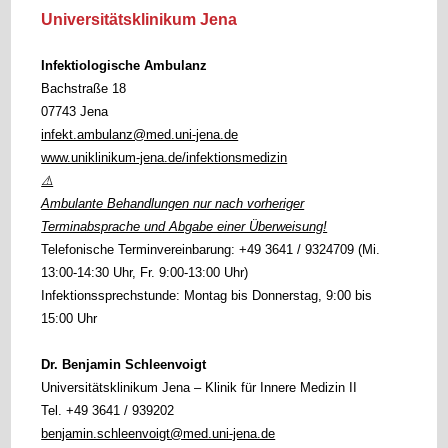
Universitätsklinikum Jena
Infektiologische Ambulanz
Bachstraße 18
07743 Jena
infekt.ambulanz@med.uni-jena.de
www.uniklinikum-jena.de/infektionsmedizin
⚠️
Ambulante Behandlungen nur nach vorheriger
Terminabsprache und Abgabe einer Überweisung!
Telefonische Terminvereinbarung: +49 3641 / 9324709 (Mi.
13:00-14:30 Uhr, Fr. 9:00-13:00 Uhr)
Infektionssprechstunde: Montag bis Donnerstag, 9:00 bis
15:00 Uhr
Dr. Benjamin Schleenvoigt
Universitätsklinikum Jena –
Klinik für Innere Medizin II
Tel. +49 3641 / 939202
benjamin.schleenvoigt@med.uni-jena.de