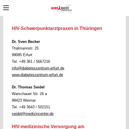
Zum
Inhalt
springen
HIV-Schwerpunktarztpraxen
in Thüringen
Dr. Sven Becker
Thälmannstr. 25
99085 Erfurt
Tel. +49 361 / 5667216
info@diabeteszentrum-erfurt.de
www.diabeteszentrum-erfurt.de
Dr. Thomas Seidel
Warschauer Str. 26 a
99423 Weimar
Tel. +49 3643 / 502151
seidel@medizincenter.de
HIV-medizinische Versorgung am