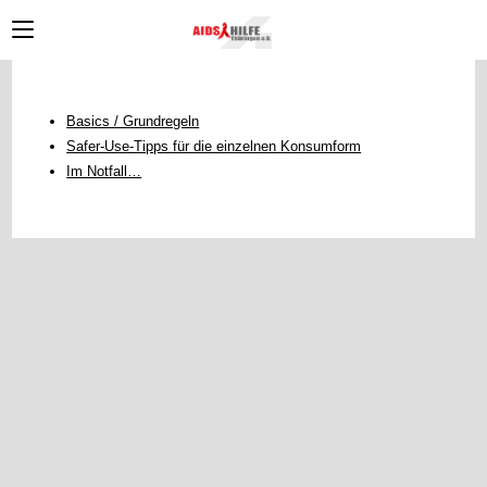
Zum
Inhalt
springen
Basics / Grundregeln
Safer-Use-Tipps für die einzelnen Konsumform
Im Notfall…