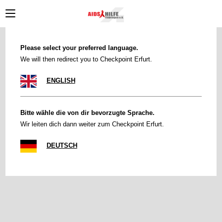
Zum
Inhalt
springen
Please select your preferred language.
We will then redirect you to Checkpoint Erfurt.
ENGLISH
Bitte wähle die von dir bevorzugte Sprache.
Wir leiten dich dann weiter zum Checkpoint Erfurt.
DEUTSCH