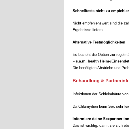
Schnelltests nicht zu empfehle
Nicht empfehlenswert sind die zah
Ergebnisse liefern.
Alternative Testmöglichkeiten
Es besteht die Option zur regelm
»
s.a.m. health Heim-/Einsende
Die benötigten Abstriche und Pr
Behandlung & Partnerinf
Infektionen der Schleimhäute von 
Da Chlamydien beim Sex sehr leic
Informiere deine Sexpartner:in
Das ist wichtig, damit sie sich e