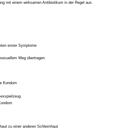
ung mit einem wirksamen Antibiotikum in der Regel aus.
reten erster Symptome
 sexuellem Weg übertragen.
hne Kondom
exspielzeug
 Kondom
mhaut zu einer anderen Schleimhaut