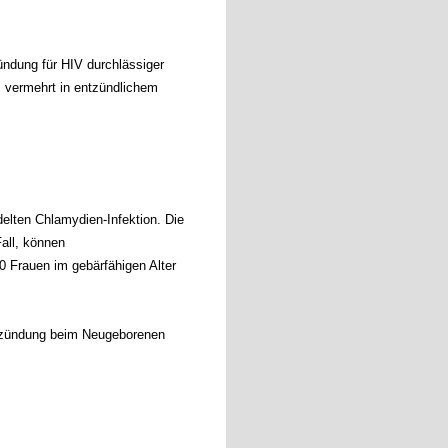
zündung für HIV durchlässiger
, vermehrt in entzündlichem
elten Chlamydien-Infektion. Die
all, können
0 Frauen im gebärfähigen Alter
ntzündung beim Neugeborenen