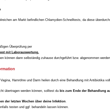
n
lreichen am Markt befindlichen Chlamydien-Schnelltests, da diese überdurchsc
äßigen Überprüfung per
test mit Laborauswertung.
oben können dann selbständig zuhause durchgeführt bzw. abgenommen werden
ormation
Vagina, Harnröhre und Darm heilen durch eine Behandlung mit Antibiotika vol
ht übertragen werden können, solltest du
bis zum Ende der Behandlung au
nen der letzten Wochen über deine Infektion
.
benfalls testen und ggf. behandeln lassen können.