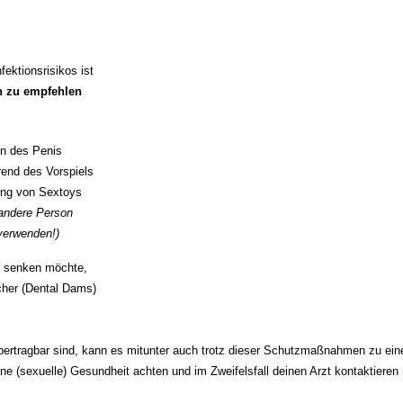
fektionsrisikos ist
 zu empfehlen
en des Penis
rend des Vorspiels
ng von Sextoys
 andere Person
verwenden!)
r senken möchte,
her (Dental Dams)
ertragbar sind, kann es mitunter auch trotz dieser Schutzmaßnahmen zu ein
eine (sexuelle) Gesundheit achten und im Zweifelsfall deinen Arzt kontaktieren