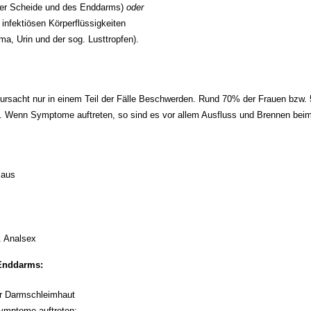
 der Scheide und des Enddarms)
oder
infektiösen Körperflüssigkeiten
ma, Urin und der sog. Lusttropfen).
rursacht nur in einem Teil der Fälle Beschwerden. Rund 70% der Frauen bzw.
. Wenn Symptome auftreten, so sind es vor allem Ausfluss und Brennen bei
 aus
. Analsex
 Enddarms:
er Darmschleimhaut
ymptome auftreten: